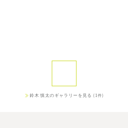
鈴木 慎太のギャラリーを見る
(1件)