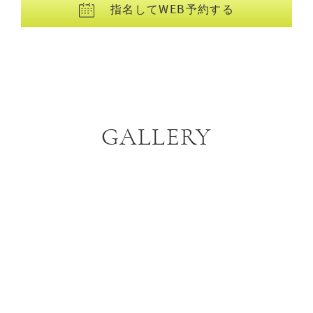
指名してWEB予約する
GALLERY