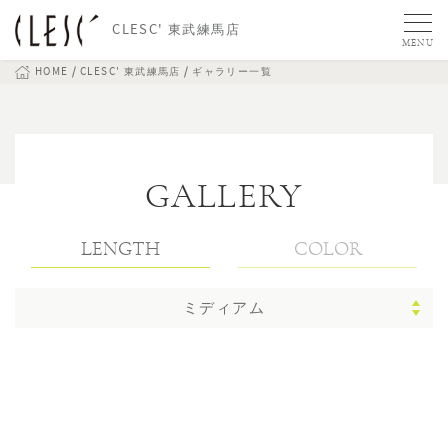
CLESC' 東武練馬店
MENU
HOME
CLESC' 東武練馬店
ギャラリー一覧
GALLERY
LENGTH
COLOR
ミディアム