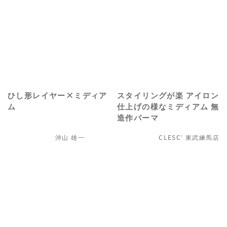
ひし形レイヤー×ミディア
スタイリングが楽 アイロン
ム
仕上げの様なミディアム 無
造作パーマ
沖山 雄一
CLESC' 東武練馬店