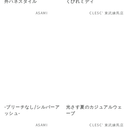
外ハネスタイル
くびれミディ
ASAMI
CLESC' 東武練馬店
-ブリーチなし/シルバーア
光さす夏のカジュアルウェ
ッシュ-
ーブ
ASAMI
CLESC' 東武練馬店