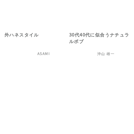
外ハネスタイル
30代40代に似合うナチュラ
ルボブ
ASAMI
沖山 雄一