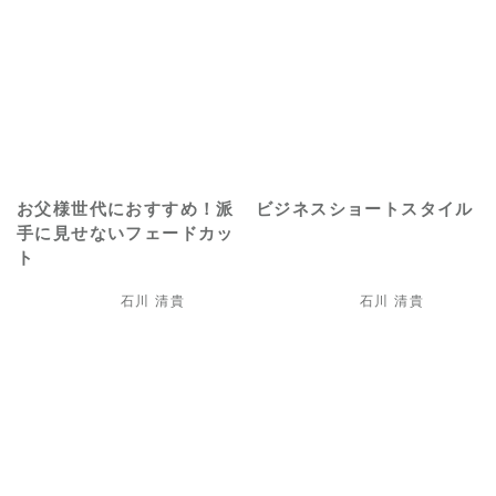
お父様世代におすすめ！派
ビジネスショートスタイル
手に見せないフェードカッ
ト
石川 清貴
石川 清貴