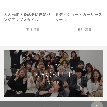
大人っぽさを武器に黒髪バ
ミディショートカーリース
ングアップスタイル
タール
石川 清貴
石川 清貴
Join Us!
RECRUIT
採用情報