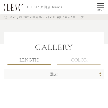
CLESC' 戸田店 Men's
MENU
HOME
CLESC' 戸田店 Men's
石川 清貴
ギャラリー一覧
GALLERY
LENGTH
COLOR
選ぶ