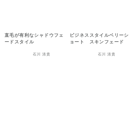
直毛が有利なシャドウフェ
ビジネススタイルベリーシ
ードスタイル
ョート スキンフェード
石川 清貴
石川 清貴