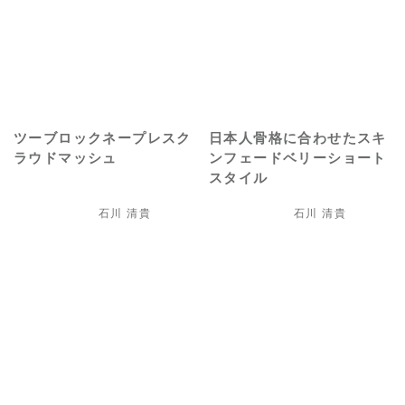
ツーブロックネープレスク
日本人骨格に合わせたスキ
ラウドマッシュ
ンフェードベリーショート
スタイル
石川 清貴
石川 清貴