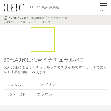
CLESC' 東武練馬店
MENU
HOME
CLESC' 東武練馬店
ギャラリー一覧
30代40代に似合うナチュラルボブ
30代40代に似合うナチュラルボブ
大人女性に似合うナチュラルボブのスタイルです！カールで柔ら
かく上品な印象にみえます
LENGTH
ミディアム
COLOR
ブラウン