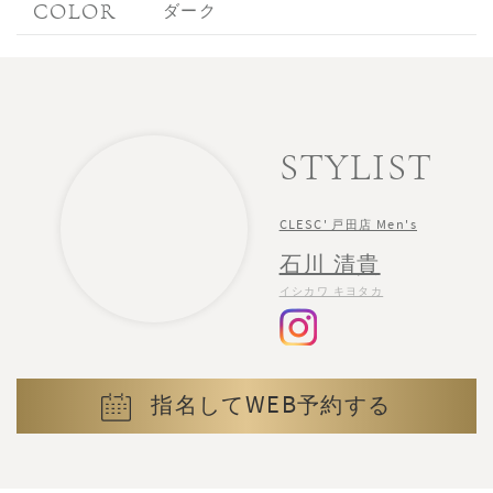
COLOR
ダーク
STYLIST
CLESC' 戸田店 Men's
石川 清貴
イシカワ キヨタカ
指名してWEB予約する