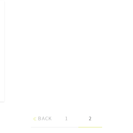
BACK
1
2